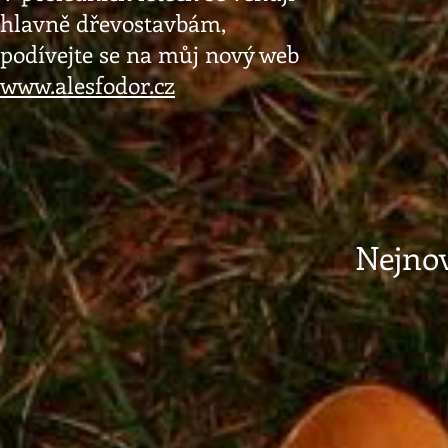
hlavně dřevostavbám,
podívejte se na můj nový web
www.alesfodor.cz
Nejnov