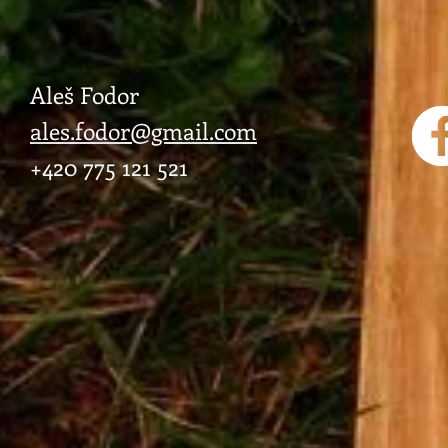
Aleš Fodor
ales.fodor@gmail.com
+420 775 121 521