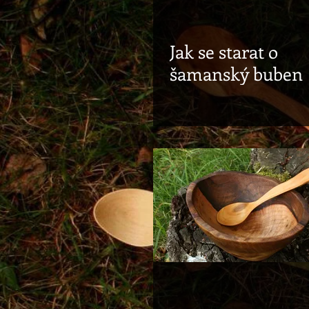
Jak se starat o
šamanský buben