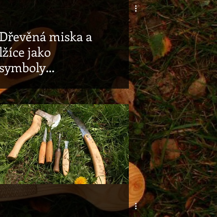
Dřevěná miska a
lžíce jako
symboly
minimalismu