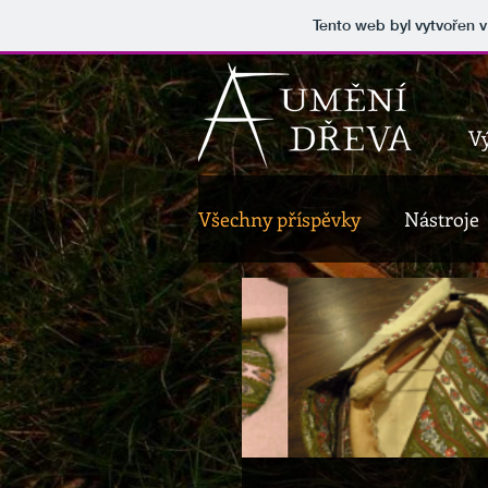
Tento web byl vytvořen 
V
Všechny příspěvky
Nástroje