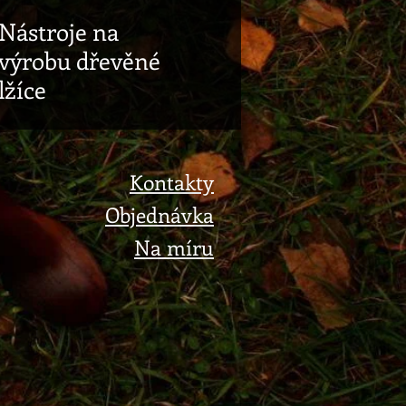
Nástroje na
výrobu dřevěné
lžíce
Kontakty
Objednávka
Na míru